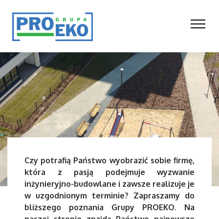
Czy potrafią Państwo wyobrazić sobie firmę,
która z pasją podejmuje wyzwanie
inżynieryjno-budowlane i zawsze realizuje je
w uzgodnionym terminie? Zapraszamy do
bliższego poznania Grupy PROEKO. Na